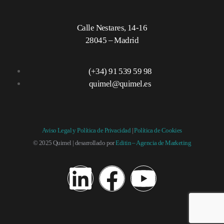
Calle Nestares, 14-16
28045 – Madrid
(+34) 91 539 59 98
quimel@quimel.es
Aviso Legal y Política de Privacidad
|
Política de Cookies
© 2025 Quimel | desarrollado por
Editin – Agencia de Marketing