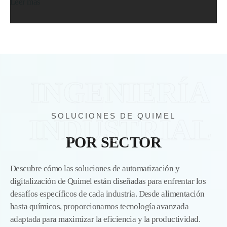
Leer más
INGENIERÍA
SOLUCIONES DE QUIMEL
INDUSTRIAL
POR SECTOR
Descubre cómo las soluciones de automatización y
digitalización de Quimel están diseñadas para enfrentar los
desafíos específicos de cada industria. Desde alimentación
hasta químicos, proporcionamos tecnología avanzada
adaptada para maximizar la eficiencia y la productividad.