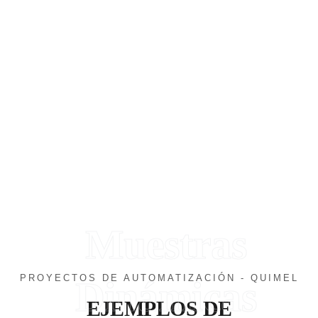
Muestras
PROYECTOS DE AUTOMATIZACIÓN - QUIMEL
Dinámicas
EJEMPLOS DE