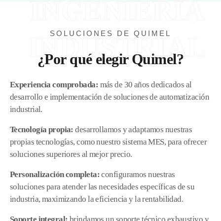
INGENIERÍA
SOLUCIONES DE QUIMEL
INDUSTRIAL
¿Por qué elegir Quimel?
Experiencia comprobada:
más de 30 años dedicados al
desarrollo e implementación de soluciones de automatización
industrial.
Tecnología propia:
desarrollamos y adaptamos nuestras
propias tecnologías, como nuestro sistema MES, para ofrecer
soluciones superiores al mejor precio.
Personalización completa:
configuramos nuestras
soluciones para atender las necesidades específicas de su
industria, maximizando la eficiencia y la rentabilidad.
Soporte integral:
brindamos un soporte técnico exhaustivo y