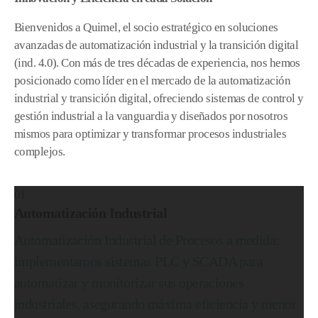
Bienvenidos a Quimel, el socio estratégico en soluciones
avanzadas de automatización industrial y la transición digital
(ind. 4.0). Con más de tres décadas de experiencia, nos hemos
posicionado como líder en el mercado de la automatización
industrial y transición digital, ofreciendo sistemas de control y
gestión industrial a la vanguardia y diseñados por nosotros
mismos para optimizar y transformar procesos industriales
complejos.
01
Automatización Industrial
Automatización Industrial de Procesos a medida:
implementamos sistemas PLC y SCADA para
automatizar y monitorizar sus operaciones
industriales, asegurando máxima eficiencia y menor