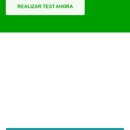
REALIZAR TEST AHORA
¿Preparado para mejorar la
producción de tu fábrica?
Cuéntanos tu proyecto...