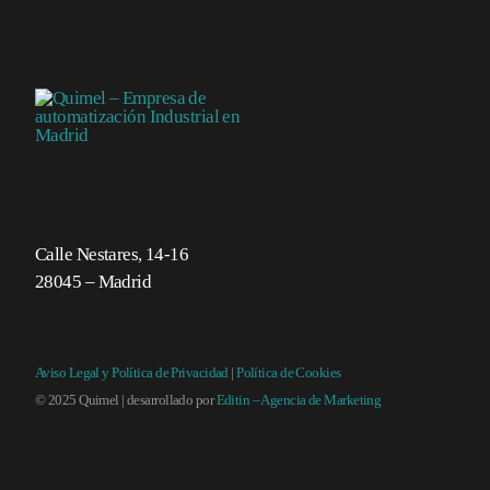
Calle Nestares, 14-16
28045 – Madrid
Aviso Legal y Política de Privacidad
|
Política de Cookies
© 2025 Quimel | desarrollado por
Editin – Agencia de Marketing