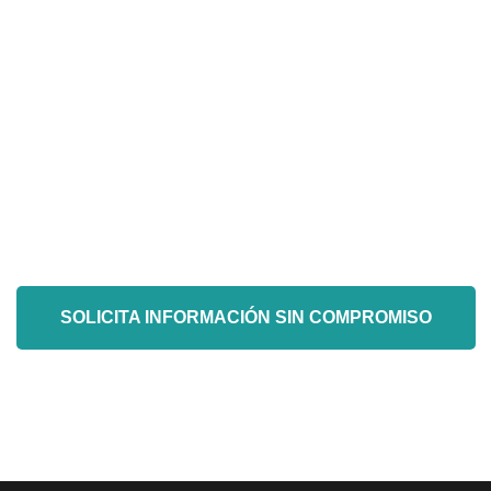
ra mejorar la producción 
Cuéntanos tu proyecto...
SOLICITA INFORMACIÓN SIN COMPROMISO