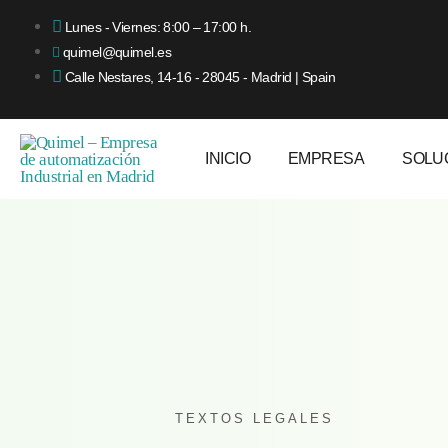
Lunes - Viernes: 8:00 – 17:00 h.
quimel@quimel.es
Calle Nestares, 14-16 - 28045 - Madrid | Spain
INICIO
EMPRESA
SOLU
TEXTOS LEGALES