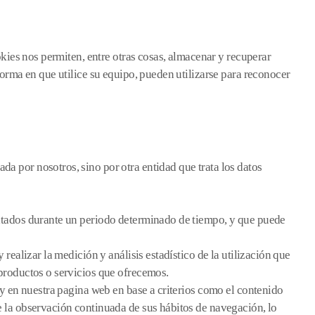
kies nos permiten, entre otras cosas, almacenar y recuperar
orma en que utilice su equipo, pueden utilizarse para reconocer
a por nosotros, sino por otra entidad que trata los datos
ratados durante un periodo determinado de tiempo, y que puede
realizar la medición y análisis estadístico de la utilización que
 productos o servicios que ofrecemos.
ay en nuestra pagina web en base a criterios como el contenido
e la observación continuada de sus hábitos de navegación, lo