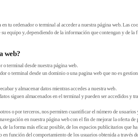
 en tu ordenador o terminal al acceder a nuestra página web. Las coo
 su equipo y, dependiendo de la información que contengan y de la f
na web?
r o terminal desde nuestra página web.
dor o terminal desde un dominio o una pagina web que no es gestionad
recabar y almacenar datos mientras accedes a nuestra web.
s datos siguen almacenados en el terminal y pueden ser accedidos y t
tros o por terceros, nos permiten cuantificar el número de usuarios y 
 navegación en nuestra página web con el fin de mejorar la oferta de
, de la forma más eficaz posible, de los espacios publicitarios que h
 o en función del comportamiento de los usuarios obtenida a través d