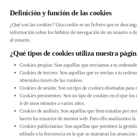
Definición y función de las cookies
¿Qué son las cookies? Una cookie es un fichero que se descarga
información sobre los hábitos de navegación de un usuario o de
al usuario.
¿Qué tipos de cookies utiliza nuestra pági
Cookies propias: Son aquéllas que enviamos a tu ordenado
Cookies de tercero: Son aquéllas que se envían a tu ordena
obtenidos través de las cookies.
Cookies de sesión: Son un tipo de cookies diseñadas para 
Cookies persistentes: Son un tipo de cookies en el que lo
ir de unos minutos a varios años.
Cookies de análisis: Son aquéllas que bien tratadas por noso
hacen los usuarios de nuestra web. Para ello analizamos la
Cookies publicitarias: Son aquéllas que permiten la gestión
editado o la frecuencia en la que se muestran los anuncios