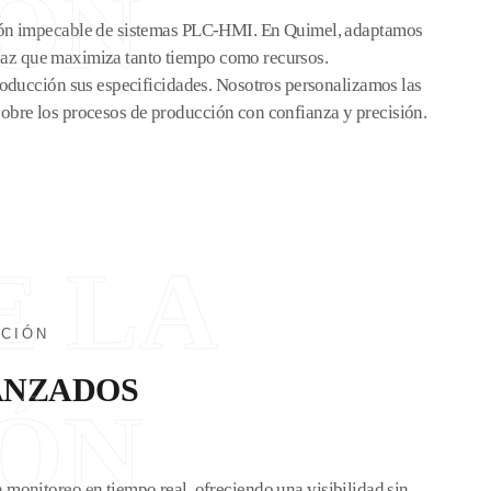
ÓN
ación impecable de sistemas PLC-HMI. En Quimel, adaptamos
ficaz que maximiza tanto tiempo como recursos.
producción sus especificidades. Nosotros personalizamos las
 sobre los procesos de producción con confianza y precisión.
E LA
CCIÓN
VANZADOS
ÓN
nitoreo en tiempo real, ofreciendo una visibilidad sin