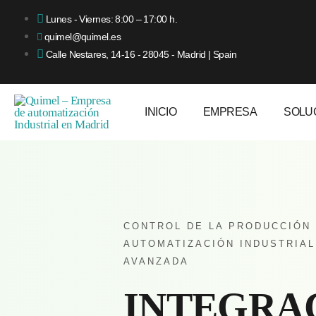
Lunes - Viernes: 8:00 – 17:00 h.
quimel@quimel.es
Calle Nestares, 14-16 - 28045 - Madrid | Spain
INICIO
EMPRESA
SOLU
CONTROL DE LA PRODUCCIÓN
AUTOMATIZACIÓN INDUSTRIAL
AVANZADA
INTEGRA