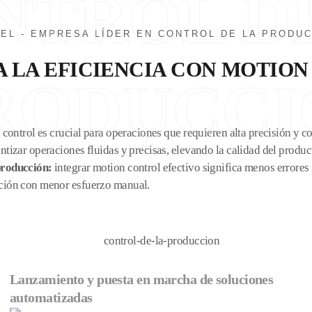
NTROL D
EL - EMPRESA LÍDER EN CONTROL DE LA PRODU
 LA EFICIENCIA CON MOTIO
RODUCCI
 control es crucial para operaciones que requieren alta precisión y 
izar operaciones fluidas y precisas, elevando la calidad del product
producción:
integrar motion control efectivo significa menos errores
ción con menor esfuerzo manual.
Lanzamiento y puesta en marcha de soluciones
automatizadas