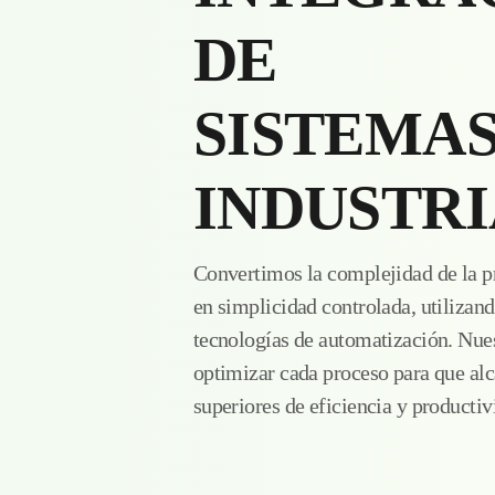
DE
SISTEMA
INDUSTR
Convertimos la complejidad de la p
en simplicidad controlada, utilizan
tecnologías de automatización. Nues
optimizar cada proceso para que alc
superiores de eficiencia y productiv