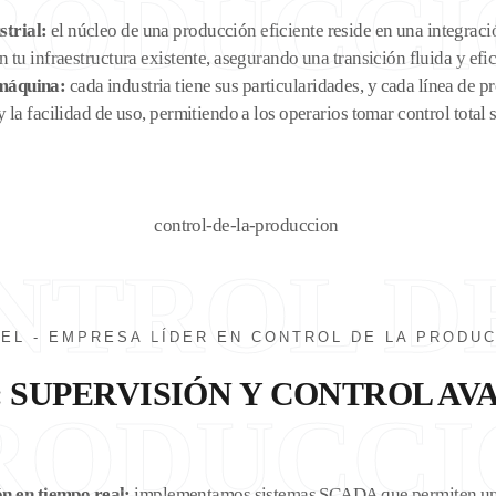
RODUCCI
strial:
el núcleo de una producción eficiente reside en una integr
 tu infraestructura existente, asegurando una transición fluida y e
 máquina:
cada industria tiene sus particularidades, y cada línea de 
 la facilidad de uso, permitiendo a los operarios tomar control total
NTROL D
EL - EMPRESA LÍDER EN CONTROL DE LA PRODU
 SUPERVISIÓN Y CONTROL A
RODUCCI
n en tiempo real:
implementamos sistemas SCADA que permiten un mo