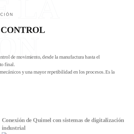
E LA
CCIÓN
N CONTROL
ÓN
control de movimiento, desde la manufactura hasta el
o final.
 mecánicos y una mayor repetibilidad en los procesos. Es la
Conexión de Quimel con sistemas de digitalización
industrial