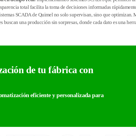
parencia total facilita la toma de decisiones informadas rápidamente
sistemas SCADA de Quimel no solo supervisan, sino que optimizan. Me
es buscan una producción sin sorpresas, donde cada dato es una herra
zación de tu fábrica con
matización eficiente y personalizada para