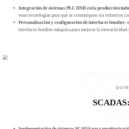
P
Integración de sistemas PLC HMI en la producción indu
estas tecnologías para que se comuniquen sin esfuerzos con
Personalización y configuración de interfaces hombre-
interfaces hombre-máquina para mejorar la interactividad y
CO
QUIM
SCADAS:
P
Implementación de sistemas SCADA para monitorizació