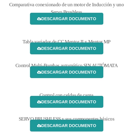
Comparativa conexionado de un motor de Inducción y uno
Servo Brushless
DESCARGAR DOCUMENTO
Tabla variador de CC Mentor II y Mentor MP
DESCARGAR DOCUMENTO
Control Multi-Bombas automático SIN AUTÓMATA
DESCARGAR DOCUMENTO
Control con celdas de carga
DESCARGAR DOCUMENTO
SERVO BRUSHLESS y sus componentes básicos
DESCARGAR DOCUMENTO