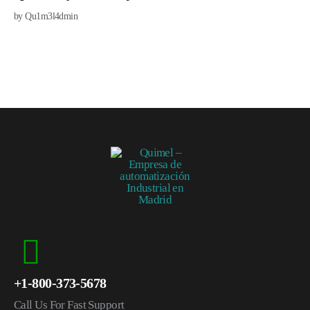
by
Qu1m3l4dmin
+1-800-373-5678
Call Us For Fast Support