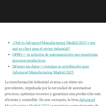
¿Qué es Advanced Manufacturing Madrid 2025 y por
qué es clave para el sector industrial?
QPRO +: la solución de automatización que transforma
procesos productivos
Déjanos tus datos y consigue tu acreditación para
Advanced Manufacturing Madrid 2025
La transformación industrial avanza a un ritmo sin
precedentes, impulsada por la necesidad de automatizar
procesos, optimizar recursos y garantizar una producción más
eficiente y sostenible. En este escenario, la feria
Advanced
Manufacturing Madrid 2025
se posiciona como el evento de