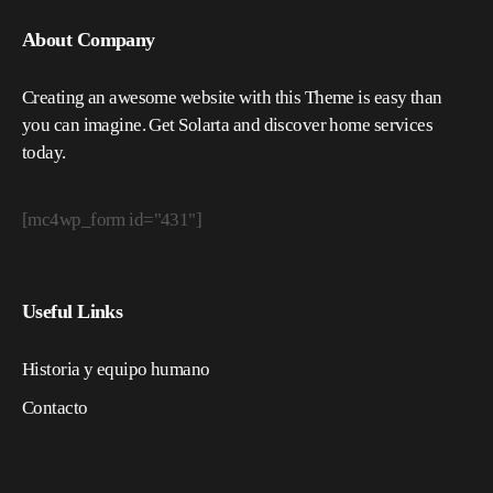
About Company
Creating an awesome website with this Theme is easy than
you can imagine. Get Solarta and discover home services
today.
[mc4wp_form id="431"]
Useful Links
Historia y equipo humano
Contacto