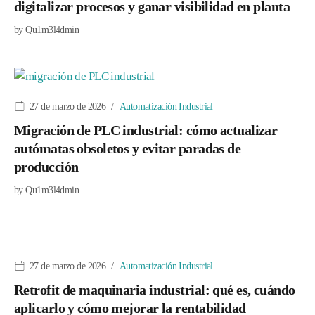
digitalizar procesos y ganar visibilidad en planta
by
Qu1m3l4dmin
27 de marzo de 2026
Automatización Industrial
Migración de PLC industrial: cómo actualizar
autómatas obsoletos y evitar paradas de
producción
by
Qu1m3l4dmin
27 de marzo de 2026
Automatización Industrial
Retrofit de maquinaria industrial: qué es, cuándo
aplicarlo y cómo mejorar la rentabilidad