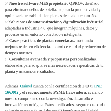
✅
Nuestro software MES propietario QPRO+
, diseñado
para eliminar cuellos de botella, mejorar la productividad y
optimizar la trazabilidad en plantas de cualquier tamaño.
✅
Soluciones de automatización y digitalización industrial
,
adaptadas a Industria 4.0, que integran máquinas, datos y
procesos en un entorno conectado e inteligente.
✅
Casos prácticos de plantas conectadas
, mostrando
mejoras reales en eficiencia, control de calidad y reducción de
tiempos muertos.
✅
Consultoría avanzada y propuestas personalizadas
,
elaboradas para adaptarse a las necesidades específicas de tu
planta y maximizar resultados.
Además,
Quimel
cuenta con la
certificación de I+D+i
UNE
166.002
y el
reconocimiento PYME Innovadora,
avalando
nuestro compromiso con la investigación, desarrollo e
innovación tecnológica. Estos certificados aseguran que cada
solución presentada en Advanced Manufacturing Madrid