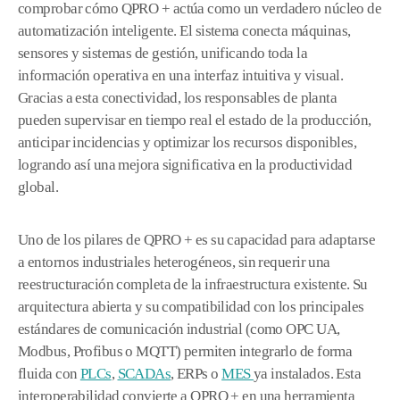
comprobar cómo QPRO + actúa como un verdadero núcleo de
automatización inteligente. El sistema conecta máquinas,
sensores y sistemas de gestión, unificando toda la
información operativa en una interfaz intuitiva y visual.
Gracias a esta conectividad, los responsables de planta
pueden supervisar en tiempo real el estado de la producción,
anticipar incidencias y optimizar los recursos disponibles,
logrando así una mejora significativa en la productividad
global.
Uno de los pilares de QPRO + es su capacidad para adaptarse
a entornos industriales heterogéneos, sin requerir una
reestructuración completa de la infraestructura existente. Su
arquitectura abierta y su compatibilidad con los principales
estándares de comunicación industrial (como OPC UA,
Modbus, Profibus o MQTT) permiten integrarlo de forma
fluida con
PLCs
,
SCADAs
, ERPs o
MES
ya instalados. Esta
interoperabilidad convierte a QPRO + en una herramienta