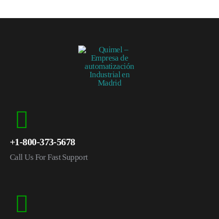
+1-800-373-5678
Call Us For Fast Support