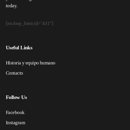
today.
[mc4wp_form id="431"]
Useful Links
Historia y equipo humano
Contacto
Follow Us
Facebook
Instagram