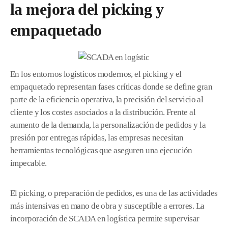
la mejora del picking y
empaquetado
En los entornos logísticos modernos, el picking y el
empaquetado representan fases críticas donde se define gran
parte de la eficiencia operativa, la precisión del servicio al
cliente y los costes asociados a la distribución. Frente al
aumento de la demanda, la personalización de pedidos y la
presión por entregas rápidas, las empresas necesitan
herramientas tecnológicas que aseguren una ejecución
impecable.
El picking, o preparación de pedidos, es una de las actividades
más intensivas en mano de obra y susceptible a errores. La
incorporación de SCADA en logística permite supervisar